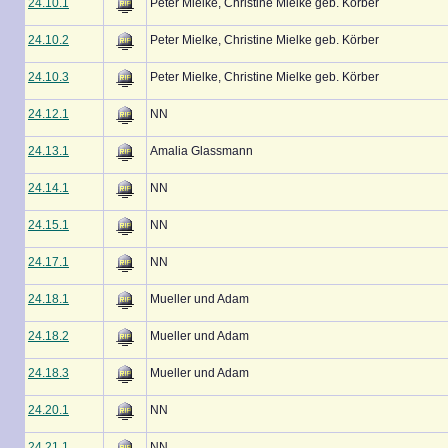
24.10.1
Peter Mielke, Christine Mielke geb. Körber
24.10.2
Peter Mielke, Christine Mielke geb. Körber
24.10.3
Peter Mielke, Christine Mielke geb. Körber
24.12.1
NN
24.13.1
Amalia Glassmann
24.14.1
NN
24.15.1
NN
24.17.1
NN
24.18.1
Mueller und Adam
24.18.2
Mueller und Adam
24.18.3
Mueller und Adam
24.20.1
NN
24.21.1
NN