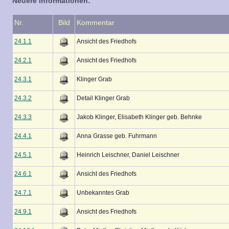
Neuere Informationen:
Nr.
Bild
Kommentar
24.1.1
Ansicht des Friedhofs
24.2.1
Ansicht des Friedhofs
24.3.1
Klinger Grab
24.3.2
Detail Klinger Grab
24.3.3
Jakob Klinger, Elisabeth Klinger geb. Behnke
24.4.1
Anna Grasse geb. Fuhrmann
24.5.1
Heinrich Leischner, Daniel Leischner
24.6.1
Ansicht des Friedhofs
24.7.1
Unbekanntes Grab
24.9.1
Ansicht des Friedhofs