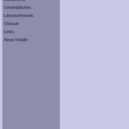
Unerklärliches
Literaturhinweis
Glossar
Links
Neue Inhalte