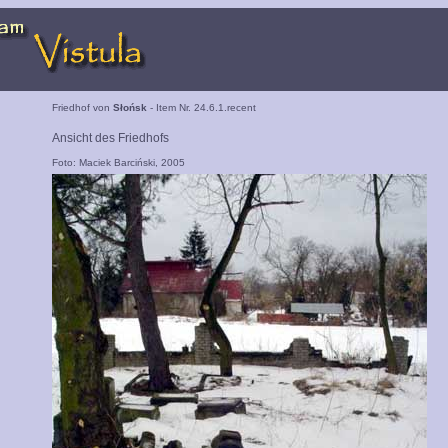
Friedhof von
Słońsk
- Item Nr. 24.6.1.recent
Ansicht des Friedhofs
Foto: Maciek Barciński, 2005