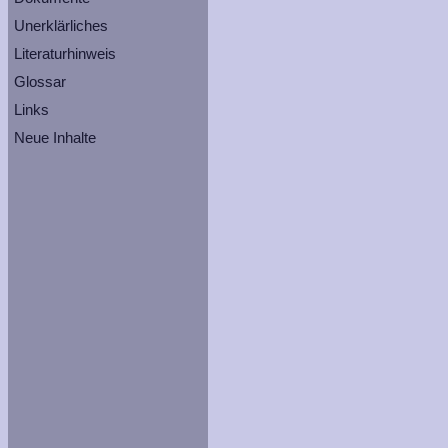
Unerklärliches
Literaturhinweis
Glossar
Links
Neue Inhalte