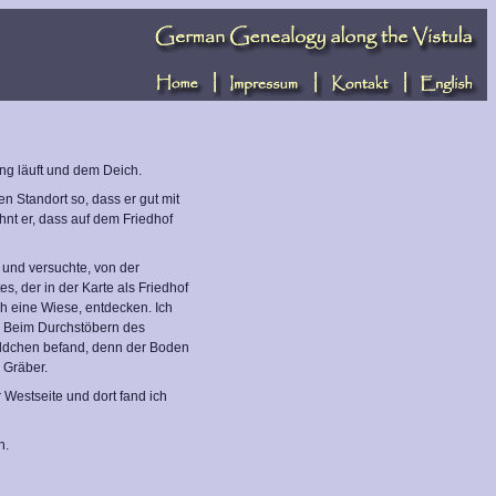
ng läuft und dem Deich.
n Standort so, dass er gut mit
t er, dass auf dem Friedhof
 und versuchte, von der
, der in der Karte als Friedhof
h eine Wiese, entdecken. Ich
. Beim Durchstöbern des
äldchen befand, denn der Boden
 Gräber.
Westseite und dort fand ich
n.