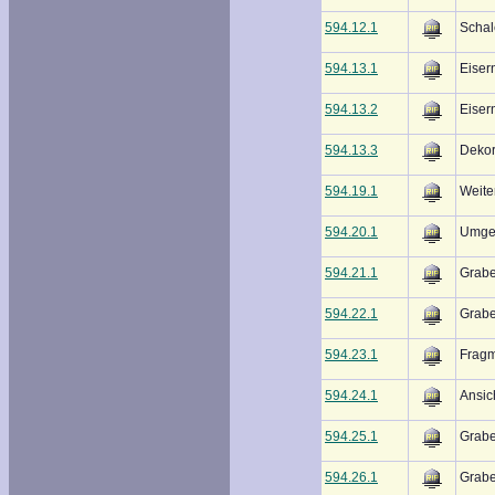
594.12.1
Schal
594.13.1
Eise
594.13.2
Eiser
594.13.3
Dekor
594.19.1
Weite
594.20.1
Umges
594.21.1
Grabe
594.22.1
Grabe
594.23.1
Frag
594.24.1
Ansic
594.25.1
Grabe
594.26.1
Grabe