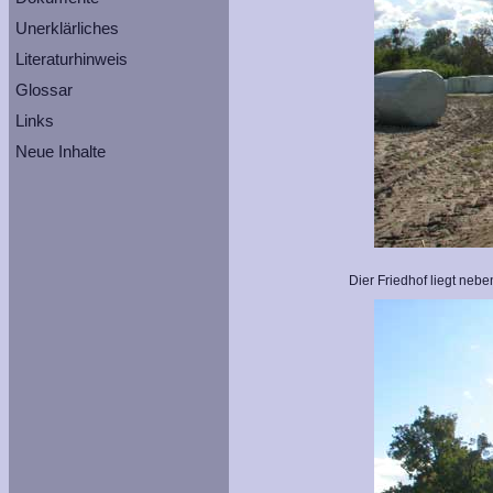
Unerklärliches
Literaturhinweis
Glossar
Links
Neue Inhalte
Dier Friedhof liegt neb