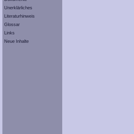
Unerklärliches
Literaturhinweis
Glossar
Links
Neue Inhalte