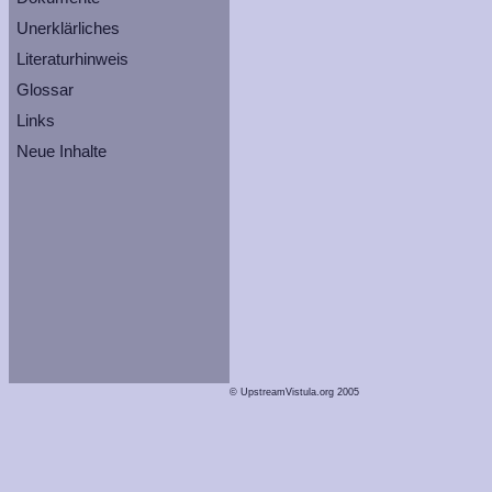
Unerklärliches
Literaturhinweis
Glossar
Links
Neue Inhalte
© UpstreamVistula.org 2005