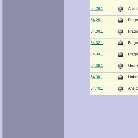
54.26.1
Ansic
54.28.1
Frag
54.30.1
Frag
54.32.1
Frag
54.34.1
Frag
54.36.1
Grenz
54.38.1
Unbe
54.40.1
Ansic