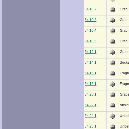
54.10.2
Grab 
54.10.3
Grab 
54.10.4
Grab 
54.10.5
Grab 
54.12.1
Grabs
54.14.1
Sockel
54.16.1
Fragm
54.18.1
Fragm
54.20.1
Grabs
54.22.1
Ansic
54.24.1
Unbe
54.25.1
Unbe