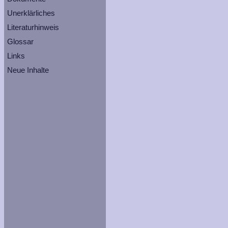
Unerklärliches
Literaturhinweis
Glossar
Links
Neue Inhalte