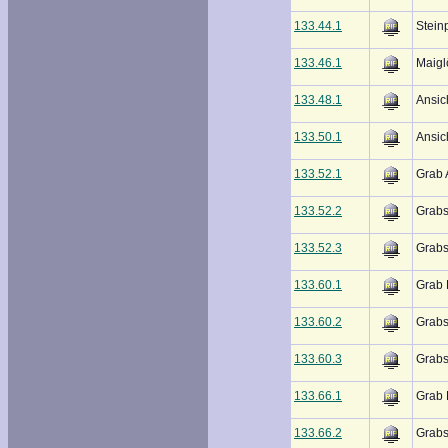
133.44.1
Steinp
133.46.1
Maigl
133.48.1
Ansic
133.50.1
Ansic
133.52.1
Grab 
133.52.2
Grabs
133.52.3
Grabs
133.60.1
Grab 
133.60.2
Grabs
133.60.3
Grabs
133.66.1
Grab 
133.66.2
Grabs