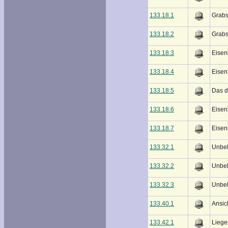
133.18.1
Grabs
133.18.2
Grabs
133.18.3
Eisen
133.18.4
Eisen
133.18.5
Das d
133.18.6
Eisen
133.18.7
Eisen
133.32.1
Unbe
133.32.2
Unbe
133.32.3
Unbe
133.40.1
Ansic
133.42.1
Liege