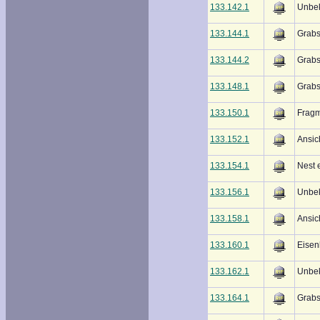
133.142.1
Unbe
133.144.1
Grabs
133.144.2
Grabs
133.148.1
Grabs
133.150.1
Frag
133.152.1
Ansic
133.154.1
Nest 
133.156.1
Unbe
133.158.1
Ansic
133.160.1
Eisen
133.162.1
Unbe
133.164.1
Grabs