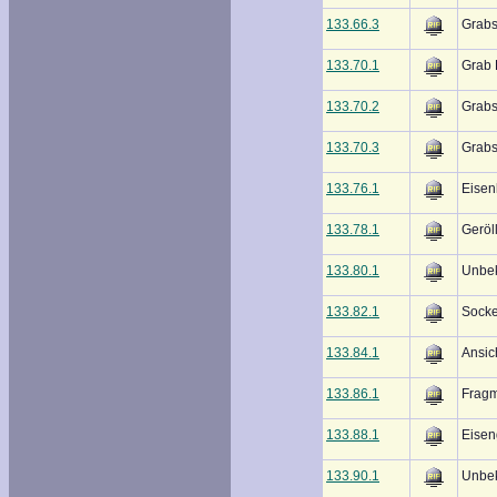
133.66.3
Grabs
133.70.1
Grab 
133.70.2
Grabs
133.70.3
Grabs
133.76.1
Eisen
133.78.1
Geröl
133.80.1
Unbek
133.82.1
Socke
133.84.1
Ansic
133.86.1
Fragm
133.88.1
Eisen
133.90.1
Unbe