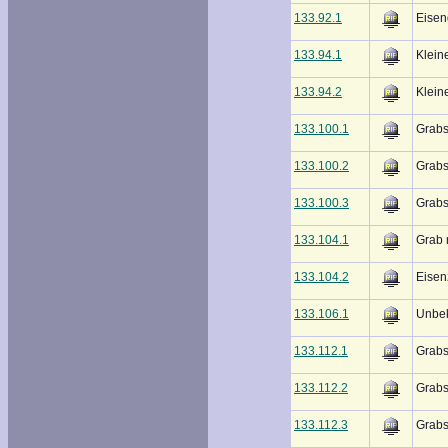
133.92.1
Eisen
133.94.1
Klein
133.94.2
Klein
133.100.1
Grabs
133.100.2
Grabs
133.100.3
Grabs
133.104.1
Grab 
133.104.2
Eise
133.106.1
Unbek
133.112.1
Grabs
133.112.2
Grabs
133.112.3
Grabs