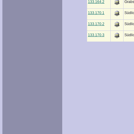
133.164.2
Grabs
133.170.1
Südli
133.170.2
Südli
133.170.3
Südli