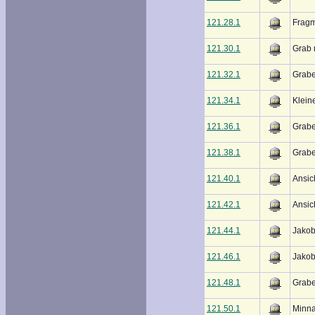
121.28.1
Frag
121.30.1
Grab 
121.32.1
Grabe
121.34.1
Klein
121.36.1
Grabe
121.38.1
Grabe
121.40.1
Ansic
121.42.1
Ansic
121.44.1
Jakob
121.46.1
Jakob
121.48.1
Grabe
121.50.1
Minna