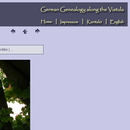
edtke | ...