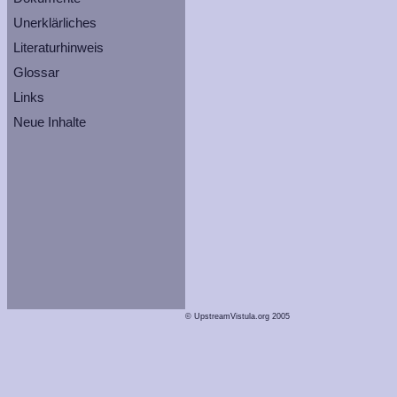
Unerklärliches
Literaturhinweis
Glossar
Links
Neue Inhalte
© UpstreamVistula.org 2005