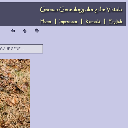
NG AUF GENE....