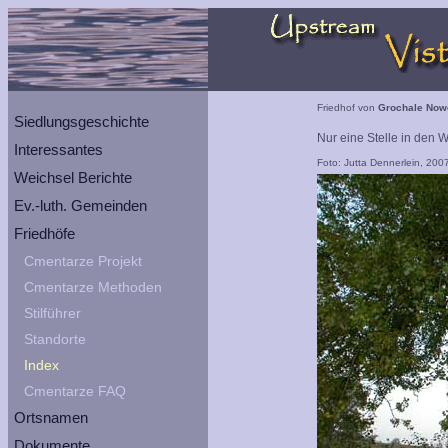
Friedhof von
Grochale Now
Siedlungsgeschichte
Nur eine Stelle in den
Interessantes
Foto: Jutta Dennerlein, 200
Weichsel Berichte
Ev.-luth. Gemeinden
Friedhöfe
Cmentarze Projekt
Cmentarze Methoden
Stilführer
Standorte
Index
Cmentarze FAQ
Ortsnamen
Dokumente