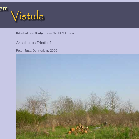
Friedhof von
Sady
- Item Nr. 18.2.3.recent
Ansicht des Friedhofs
Foto: Jutta Dennerlein, 2006