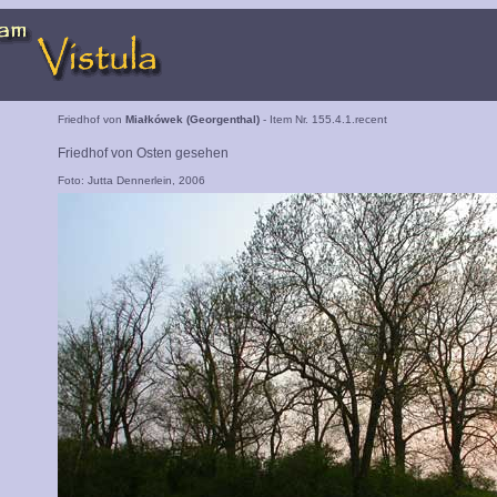
Friedhof von
Miałkówek (Georgenthal)
- Item Nr. 155.4.1.recent
Friedhof von Osten gesehen
Foto: Jutta Dennerlein, 2006