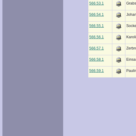
566.53.1
Grabs
566.54.1
Johan
566.55.1
Socke
566.56.1
Karol
566.57.1
Zerbr
566.58.1
Einsa
566.59.1
Pauli