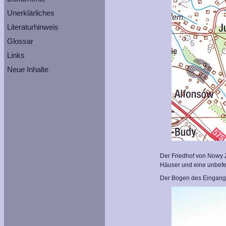
Unerklärliches
Literaturhinweis
Glossar
Links
Neue Inhalte
Der Friedhof von Nowy Z
Häuser und eine unbefest
Der Bogen des Eingangsp