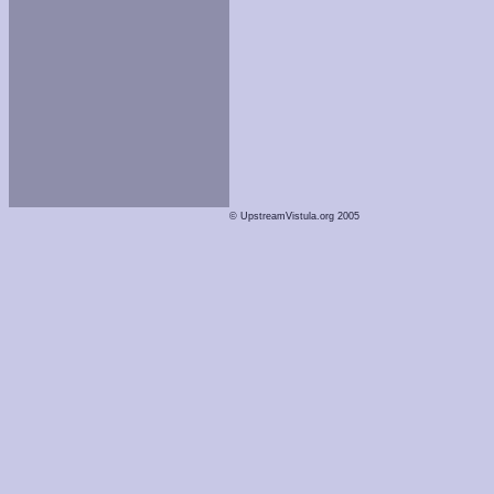
© UpstreamVistula.org 2005