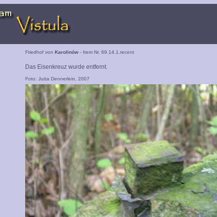
Friedhof von
Karolinów
- Item Nr. 69.14.1.recent
Das Eisenkreuz wurde entfernt.
Foto: Jutta Dennerlein, 2007