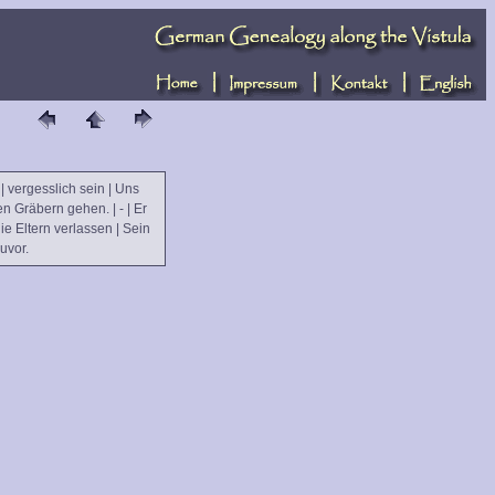
 | vergesslich sein | Uns
en Gräbern gehen. | - | Er
ie Eltern verlassen | Sein
uvor.