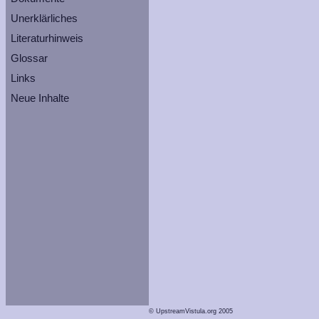
Unerklärliches
Literaturhinweis
Glossar
Links
Neue Inhalte
© UpstreamVistula.org 2005