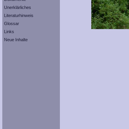
Unerklärliches
Literaturhinweis
Glossar
Links
Neue Inhalte