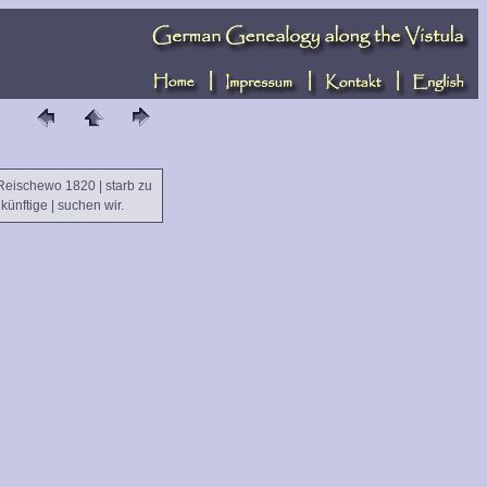
 Reischewo 1820 | starb zu
ünftige | suchen wir.