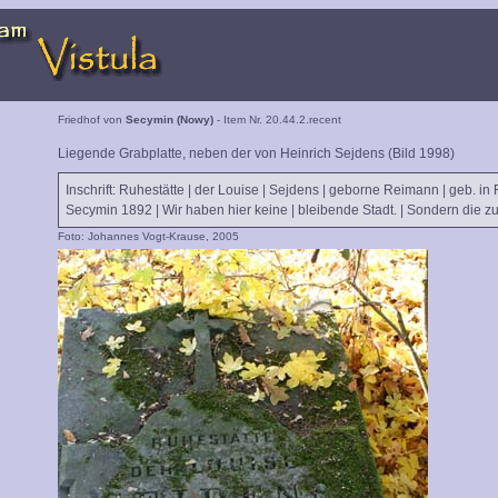
Friedhof von
Secymin (Nowy)
- Item Nr. 20.44.2.recent
Liegende Grabplatte, neben der von Heinrich Sejdens (Bild 1998)
Inschrift: Ruhestätte | der Louise | Sejdens | geborne Reimann | geb. in
Secymin 1892 | Wir haben hier keine | bleibende Stadt. | Sondern die zuk
Foto: Johannes Vogt-Krause, 2005