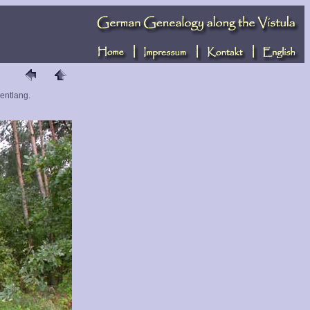
 entlang.