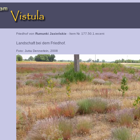
Friedhof von
Rumunki Jasieńskie
- Item Nr. 177.50.1.recent
Landschaft bei dem Friedhof.
Foto: Jutta Dennerlein, 2008