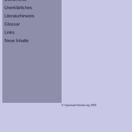
Unerklärliches
Literaturhinweis
Glossar
Links
Neue Inhalte
© UpstreamVistula.org 2005